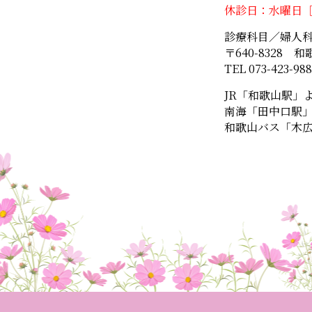
休診日：水曜日
診療科目／婦人
〒640-8328 
TEL 073-423-98
JR「和歌山駅」
南海「田中口駅」
和歌山バス「木広