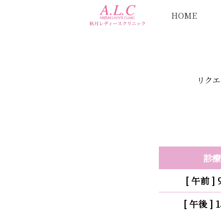
HOME
リクエ
診療
[ 午前 ] 
[ 午後 ] 1