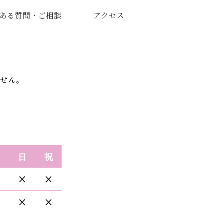
ある質問・ご相談
アクセス
ません。
日
祝
×
×
×
×