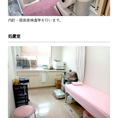
内診・超音波検査等を行います。
処置室