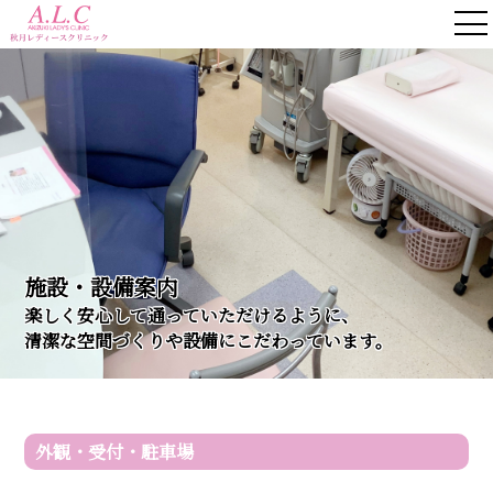
施設・設備案内
楽しく安心して通っていただけるように、
清潔な空間づくりや設備にこだわっています。
外観・受付・駐車場