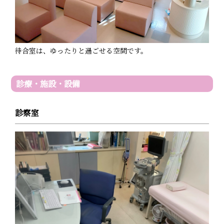
待合室は、ゆったりと過ごせる空間です。
診療・施設・設備
診察室